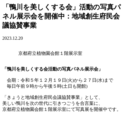
「鴨川を美しくする会」活動の写真パ
ネル展示会を開催中：地域創生府民会
議協賛事業
2023.12.20
京都府立植物園会館１階展示室
「鴨川を美しくする会活動の写真パネル展示会」
会期：令和５年１２月１９日(火)から２７日(水)まで
毎日午前９時から午後５時(土日も開館)
「きょうと地域創生府民会議協賛事業」として、
美しい鴨川を次の世代に引きつごうを合言葉に、
京都府立植物園会館１階展示室にて写真展を開催中です。