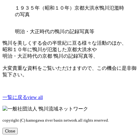
１９３５年（昭和１０年）京都大洪水鴨川氾濫時
の写真
明治・大正時代の鴨川の記録写真等
鴨川を美しくする会の半世紀に亘る様々な活動のほか、
昭和１０年に鴨川が氾濫した京都大洪水や
明治・大正時代の京都 鴨川の記録写真等、
大変貴重な資料をご覧いただけますので、この機会に是非御
覧下さい。
一覧に戻る
view all
copyright (C) kamogawa river basin network.all rights reserved.
Close